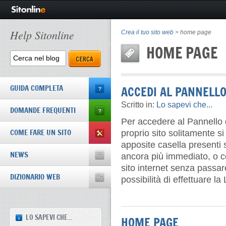
Help Sitonline
Crea il tuo sito web
>
home page
HOME PAGE
GUIDA COMPLETA
ACCEDI AL PANNELL
Scritto in:
Lo sapevi che...
DOMANDE FREQUENTI
Per accedere al Pannello d
COME FARE UN SITO
proprio sito solitamente 
apposite casella presenti 
NEWS
ancora più immediato, o con
sito internet senza passare
DIZIONARIO WEB
possibilità di effettuare 
LO SAPEVI CHE...
HOME PAGE