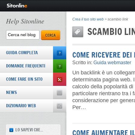
Help Sitonline
Crea il tuo sito web
>
scambio link
SCAMBIO LI
GUIDA COMPLETA
COME RICEVERE DEI 
Scritto in:
Guida webmaster
DOMANDE FREQUENTI
Un backlink è un collegam
COME FARE UN SITO
determinata pagina web. I
calcolo della popolarità di
NEWS
particolare rientrano tra i 
considerazione per generar
DIZIONARIO WEB
Per…
LO SAPEVI CHE...
COME AUMENTARE IL