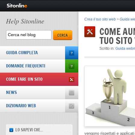
Help Sitonline
Crea il tuo sito web
>
Guida w
COME AU
TUO SITO
Scritto in:
Guida webm
GUIDA COMPLETA
DOMANDE FREQUENTI
COME FARE UN SITO
NEWS
DIZIONARIO WEB
LO SAPEVI CHE...
vengono rispettati e applicati