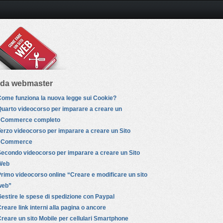
ida webmaster
ome funziona la nuova legge sui Cookie?
uarto videocorso per imparare a creare un
eCommerce completo
erzo videocorso per imparare a creare un Sito
eCommerce
econdo videocorso per imparare a creare un Sito
Web
rimo videocorso online “Creare e modificare un sito
web”
estire le spese di spedizione con Paypal
reare link interni alla pagina o ancore
reare un sito Mobile per cellulari Smartphone