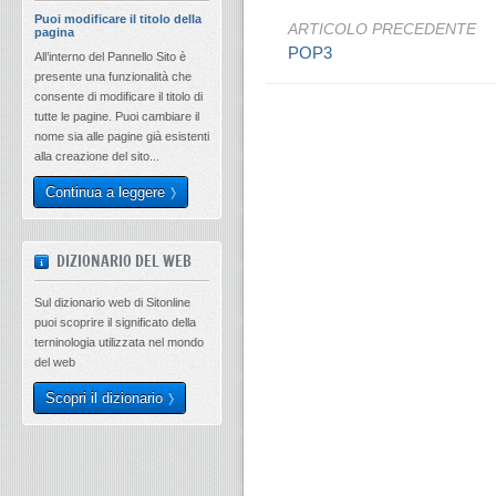
Puoi modificare il titolo della
ARTICOLO PRECEDENTE
pagina
POP3
All’interno del Pannello Sito è
presente una funzionalità che
consente di modificare il titolo di
tutte le pagine. Puoi cambiare il
nome sia alle pagine già esistenti
alla creazione del sito...
Continua a leggere
DIZIONARIO DEL WEB
Sul dizionario web di Sitonline
puoi scoprire il significato della
terninologia utilizzata nel mondo
del web
Scopri il dizionario