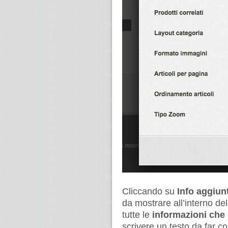
Cliccando su
Info aggiun
da mostrare all’interno del
tutte le
informazioni che 
scrivere un testo da far c