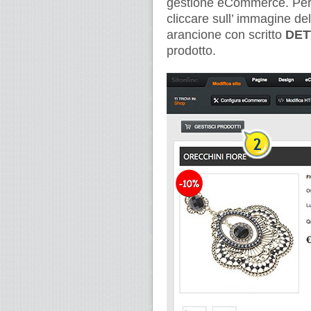
gestione eCommerce. Per a
cliccare sull’ immagine de
arancione con scritto
DET
prodotto.