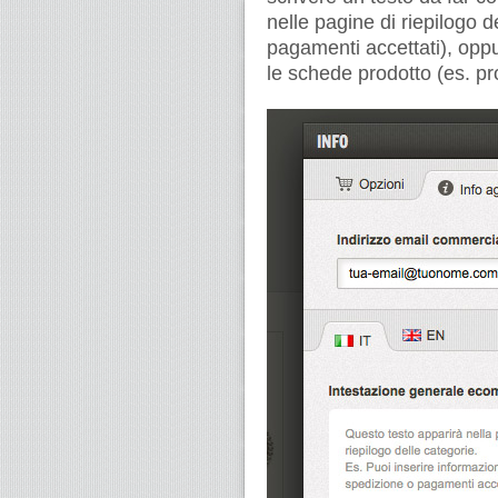
nelle pagine di riepilogo d
pagamenti accettati), oppu
le schede prodotto (es. pro