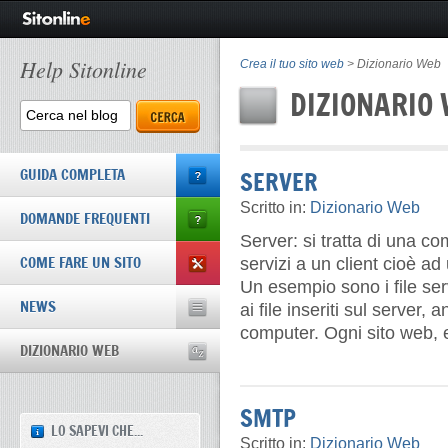
Help Sitonline
Crea il tuo sito web
>
Dizionario Web
DIZIONARIO
GUIDA COMPLETA
SERVER
Scritto in:
Dizionario Web
DOMANDE FREQUENTI
Server: si tratta di una c
COME FARE UN SITO
servizi a un client cioè a
Un esempio sono i file ser
NEWS
ai file inseriti sul server
computer. Ogni sito web, 
DIZIONARIO WEB
SMTP
LO SAPEVI CHE...
Scritto in:
Dizionario Web