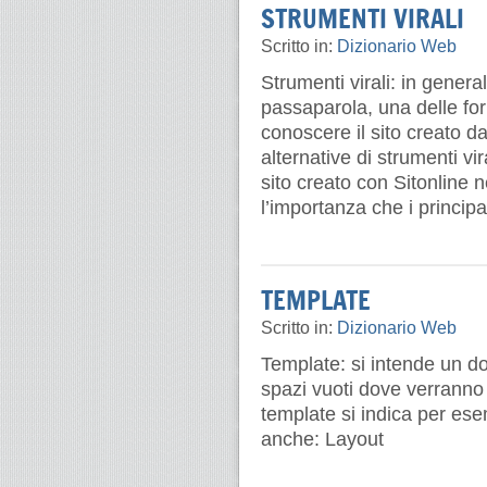
STRUMENTI VIRALI
Scritto in:
Dizionario Web
Strumenti virali: in gener
passaparola, una delle form
conoscere il sito creato d
alternative di strumenti vi
sito creato con Sitonline 
l’importanza che i princip
TEMPLATE
Scritto in:
Dizionario Web
Template: si intende un d
spazi vuoti dove verranno i
template si indica per ese
anche: Layout