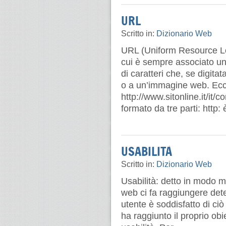
URL
Scritto in:
Dizionario Web
URL (Uniform Resource Loc
cui è sempre associato un i
di caratteri che, se digi
o a un’immagine web. Ecco
http://www.sitonline.it/it
formato da tre parti: http: 
USABILITÀ
Scritto in:
Dizionario Web
Usabilità: detto in modo mol
web ci fa raggiungere deter
utente è soddisfatto di ci
ha raggiunto il proprio obie