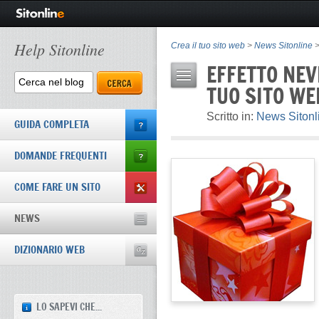
Help Sitonline
Crea il tuo sito web
>
News Sitonline
>
EFFETTO NEV
TUO SITO WE
Scritto in:
News Sitonl
GUIDA COMPLETA
DOMANDE FREQUENTI
COME FARE UN SITO
NEWS
DIZIONARIO WEB
LO SAPEVI CHE...