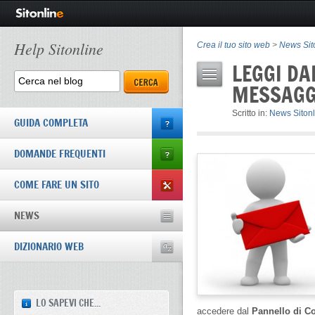
Help Sitonline
Crea il tuo sito web
>
News Sit
LEGGI DA
MESSAGGI
Scritto in:
News Sitonl
GUIDA COMPLETA
DOMANDE FREQUENTI
COME FARE UN SITO
NEWS
DIZIONARIO WEB
LO SAPEVI CHE...
accedere dal
Pannello di Co