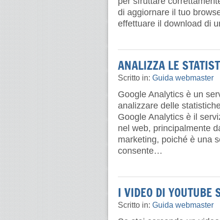
per sfruttare correttamente
di aggiornare il tuo browse
effettuare il download di 
ANALIZZA LE STATIS
Scritto in:
Guida webmaster
Google Analytics è un serv
analizzare delle statistiche
Google Analytics è il servi
nel web, principalmente d
marketing, poiché è una so
consente…
I VIDEO DI YOUTUBE 
Scritto in:
Guida webmaster