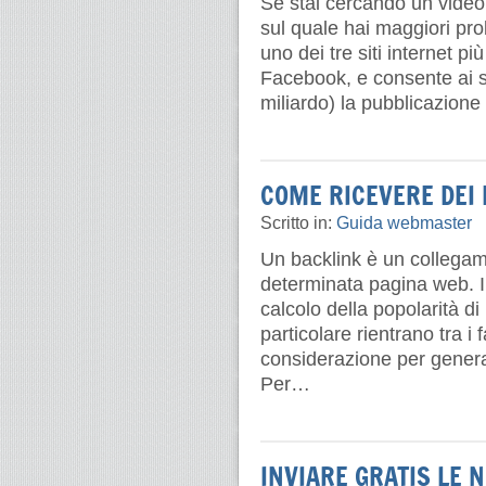
Se stai cercando un video s
sul quale hai maggiori pro
uno dei tre siti internet p
Facebook, e consente ai s
miliardo) la pubblicazione
COME RICEVERE DEI 
Scritto in:
Guida webmaster
Un backlink è un collegam
determinata pagina web. I
calcolo della popolarità di
particolare rientrano tra i 
considerazione per generar
Per…
INVIARE GRATIS LE 